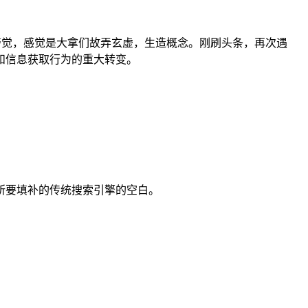
念了，没引起警觉，感觉是大拿们故弄玄虚，生造概念。刚刷头条，再次遇
和信息获取行为的重大转变。
所要填补的传统搜索引擎的空白。