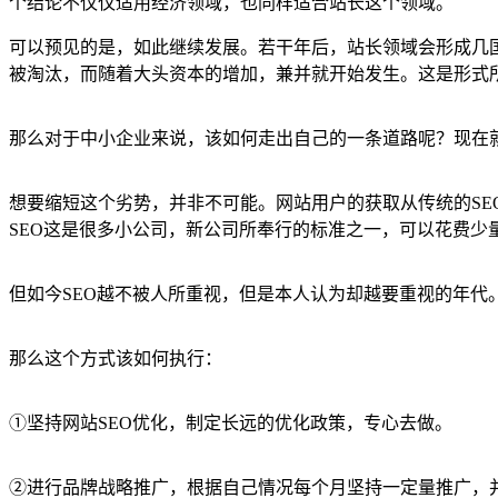
个结论不仅仅适用经济领域，也同样适合站长这个领域。
可以预见的是，如此继续发展。若干年后，站长领域会形成几
被淘汰，而随着大头资本的增加，兼并就开始发生。这是形式
那么对于中小企业来说，该如何走出自己的一条道路呢？现在
想要缩短这个劣势，并非不可能。网站用户的获取从传统的S
SEO这是很多小公司，新公司所奉行的标准之一，可以花费少
但如今SEO越不被人所重视，但是本人认为却越要重视的年代
那么这个方式该如何执行：
①坚持网站SEO优化，制定长远的优化政策，专心去做。
②进行品牌战略推广，根据自己情况每个月坚持一定量推广，