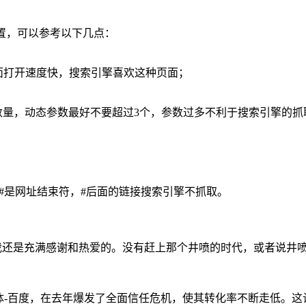
置，可以参考以下几点：
页面打开速度快，搜索引擎喜欢这种页面；
数量，动态参数最好不要超过3个，参数过多不利于搜索引擎的抓
，#是网址结束符，#后面的链接搜索引擎不抓取。
业我还是充满感谢和热爱的。没有赶上那个井喷的时代，或者说井
主体-百度，在去年爆发了全面信任危机，使其转化率不断走低。