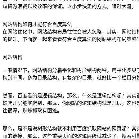
短资源浪费以及效率的保证。以小步快走的方式，追赶大流。
网站结构如何才能符合百度算法
在网站优化中，网站结构布局往往会被人忽略，其实，网站结构
的提升。下面就一起来看看符合百度算法的网站结构布局策略
网站结构
一般情况下，网站结构分扁平化和树形结构两种。扁平化多见
构则不同，多为目录结构，有复杂的目录，就好比一个栏目分
然而，百度看的是逻辑结构，那么，什么是逻辑结构呢？其实
蛛爬几层能够爬到，那么，你网站的逻辑结构就是几层。这也
往很深，蜘蛛抓取有困难。
那么，是不是说树形结构就不利用百度抓取网站的网页呢？其
面的链接，那么，这些重要页面的逻辑层级就减少了，搜索引