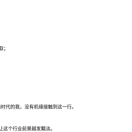
取；
喷时代的我，没有机缘接触到这一行。
这让这个行业前景越发黯淡。