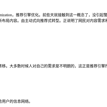
gine optimization，推荐引擎优化。前些天就接触到这一概
新布局内容。由主动式向推荐式转型。正说明了网民对内容需求
转移。大多数时候人对自己的需求是不明朗的，这正是推荐引擎
给用户的信息网络。