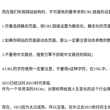
而在我们布局网站结构时，不可避免的要考虑到URL链接的设
1.尽量选择静态页面，将URL链接设置为静态化，静态化的
2.如果你网站的页面是动态页面，那么一定要注意动态参数的
3.不要用中文路径，搜索引擎不抓取中文路径的网站；
4.URL的字符使用一定要注意，不要用#这种字符，在URL中
SEO已经过时,REO时代来临
作为一个非资深的SEOer，对曾经带给我人生变化的这个行
现在，SEO因为太过成熟，所以没落。另外过去SEO依托的