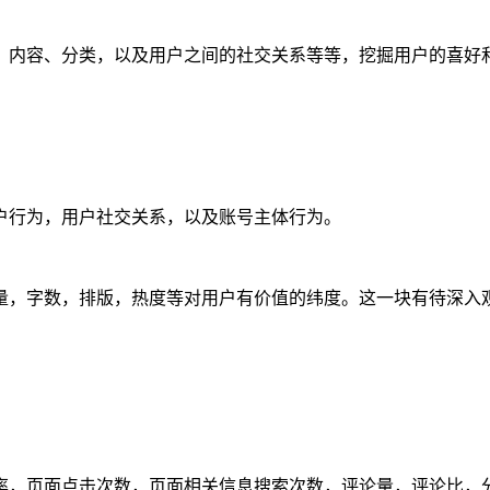
、内容、分类，以及用户之间的社交关系等等，挖掘用户的喜好
户行为，用户社交关系，以及账号主体行为。
量，字数，排版，热度等对用户有价值的纬度。这一块有待深入
率，页面点击次数，页面相关信息搜索次数，评论量，评论比，