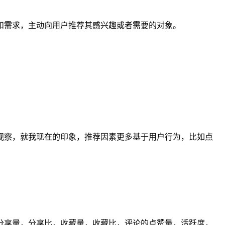
和需求，主动向用户推荐其感兴趣或者需要的对象。
观察，就我现在的印象，推荐因素更多基于用户行为，比如点
分享量，分享比，收藏量，收藏比，评论的点赞量，活跃度，