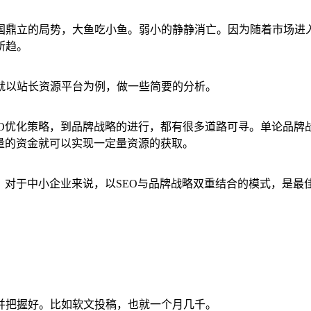
国鼎立的局势，大鱼吃小鱼。弱小的静静消亡。因为随着市场进
所趋。
就以站长资源平台为例，做一些简要的分析。
EO优化策略，到品牌战略的进行，都有很多道路可寻。单论品牌
量的资金就可以实现一定量资源的获取。
。对于中小企业来说，以SEO与品牌战略双重结合的模式，是最
并把握好。比如软文投稿，也就一个月几千。