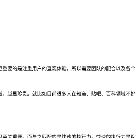
更重要的是注重用户的直观体验，所以需要团队的配合以及各个
域，越显珍贵。就比如目前很多人在知道、贴吧、百科领域不好
见至关重要。而与之匹配的是快速的执行力。快速的执行力是缩