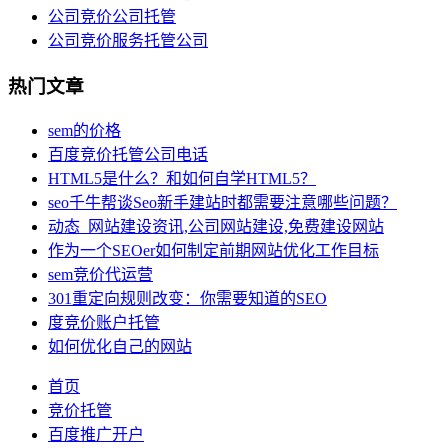
公司竞价公司托管
公司竞价服务托管公司
热门文章
sem的价格
百度竞价托管公司电话
HTML5是什么？和如何自学HTML5？
seo千牛帮谈Seo新手建站时都需要注意哪些问题？
动态_网站建设资讯,公司网站建设,免费建设网站
作为一个SEOer如何制定前期网站优化工作目标
sem竞价代运营
301重定向规则改变：你需要知道的SEO
度竞价账户托管
如何优化自己的网站
首页
竞价托管
百度推广开户