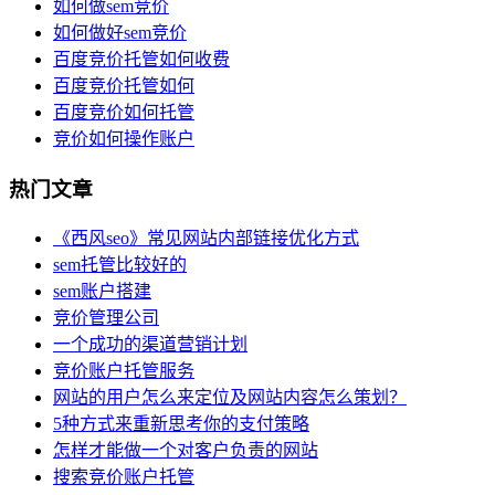
如何做sem竞价
如何做好sem竞价
百度竞价托管如何收费
百度竞价托管如何
百度竞价如何托管
竞价如何操作账户
热门文章
《西风seo》常见网站内部链接优化方式
sem托管比较好的
sem账户搭建
竞价管理公司
一个成功的渠道营销计划
竞价账户托管服务
网站的用户怎么来定位及网站内容怎么策划？
5种方式来重新思考你的支付策略
怎样才能做一个对客户负责的网站
搜索竞价账户托管