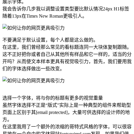
展示字体。
我会告诉你几步我以调整设置类型要比默认情况24px H1标签
随着13px在Times New Roman更吸引人。
不要满足于默认设置，每个人都是这么做的。
在这里，我们曾经那么常见的看标题连同一大块体复制跟随。
这不正好把你或者自己从其他所有样品和它一样的，适当的分
开吗？从而使文本样本更具有视觉吸引力，首先，我们要用我
们的字体选择做出一些改变。
选择一个字体，将与你的标题有更多的视觉重量
虽然字体选择不正是“版式”实际上是一种典型的组件来帮助型
页面上区别于其[email protected]，大量可供选择的设计师的地
方。
在这里我用了一个额外的浓缩的哥特式风格的字体，可以很容
易地在一个自由的字体网站fontsquirrel.com发现。如果我们停