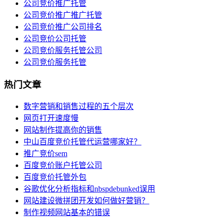
公司竞价推广托管
公司竞价推广推广托管
公司竞价推广公司排名
公司竞价公司托管
公司竞价服务托管公司
公司竞价服务托管
热门文章
数字营销和销售过程的五个层次
网页打开速度慢
网站制作提高你的销售
中山百度竞价托管代运营哪家好？
推广竞价sem
百度竞价账户托管公司
百度竞价托管外包
谷歌优化分析指标和nbspdebunked误用
网站建设微拼团开发如何做好营销？
制作视频网站基本的错误