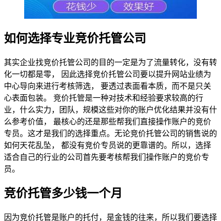
如何选择专业竞价托管公司
其实企业找竞价托管公司的目的一定是为了流量转化，没有转
化一切都是零， 因此选择竞价托管公司要以提升网站业绩为
中心导向来进行考核筛选， 要透过表面看本质，而不是只关
心表面包装。 竞价托管是一种对技术和经验要求较高的行
业，什么实力，团队，规模这些对你的账户优化结果并没有什
么参考价值， 最核心的还是那些帮我们直接操作账户的竞价
专员。这才是我们的选择重点。无论竞价托管公司的销售说的
如何天花乱坠， 都没有竞价专员说的更靠谱的。所以，选择
适合自己的行业的公司首先要考核帮我们操作账户的竞价专
员。
竞价托管多少钱一个月
因为竞价托管是账户的托付，是金钱的往来，所以我们要选择