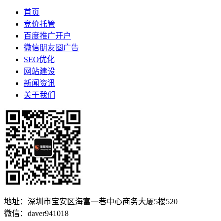
首页
竞价托管
百度推广开户
微信朋友圈广告
SEO优化
网站建设
新闻资讯
关于我们
地址：深圳市宝安区海富一巷中心商务大厦5楼520
微信：daver941018