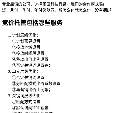
专业靠谱的公司，选择圣犀科技靠谱。我们的合作模式很广
泛，月付、季付、年付您随意。想怎么付就怎么付。没有捆绑
竞价托管包括哪些服务
计划层级优化：
①计划预算设置
②投放地域设置
③投放时间段设置
④移动出价比例设置
⑤否定关键词设置等；
单元层级优化：
①否定关键词设置
②分匹配模式出价系数设置
③再营销出价比例等；
关键词层级优化：
①匹配方式设置
②默认访问URL设置