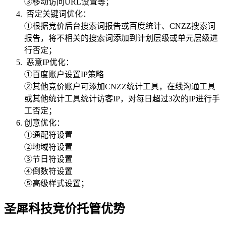
③移动访问URL设置等；
否定关键词优化：
①根据竞价后台搜索词报告或百度统计、CNZZ搜索词
报告，将不相关的搜索词添加到计划层级或单元层级进
行否定；
恶意IP优化：
①百度账户设置IP策略
②其他竞价账户可添加CNZZ统计工具，在线沟通工具
或其他统计工具统计访客IP，对每日超过3次的IP进行手
工否定；
创意优化：
①通配符设置
②地域符设置
③节日符设置
④倒数符设置
⑤高级样式设置；
圣犀科技竞价托管优势