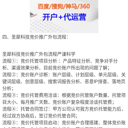
四、圣犀科技竞价推广外包流程：
圣犀科技竞价推广外包流程严谨科学
流程①：竞价托管项目分析 ：产品特征分析、竞争对手分
析、渠道效果分析、目前竞价账户所出现的问题了解；
流程②：竞价账户诊断：账户层级、计划层级、单元层级、关
键词层级、创意层级、搜索词报告分析、恶意IP排查、落地页
分析；
流程③：竞价托管费用洽谈：根据竞价托管账户数量、托管项
目大小、每月推广天数、竞价账户复杂程度洽谈托管费；
流程④：托管合同签订：甲方公司认可我方竞价托管能力后，
经过双方协商后，签订竞价托管合同；
流程⑤：竞价托管项目启动：竞价账户合理搭建、整体竞价账