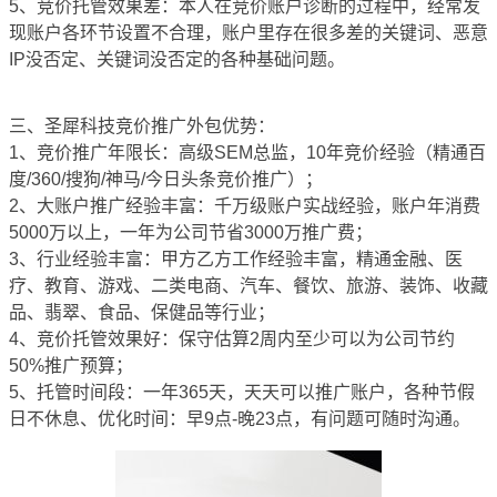
5、竞价托管效果差：本人在竞价账户诊断的过程中，经常发
现账户各环节设置不合理，账户里存在很多差的关键词、恶意
IP没否定、关键词没否定的各种基础问题。
三、圣犀科技竞价推广外包优势：
1、竞价推广年限长：高级SEM总监，10年竞价经验（精通百
度/360/搜狗/神马/今日头条竞价推广）；
2、大账户推广经验丰富：千万级账户实战经验，账户年消费
5000万以上，一年为公司节省3000万推广费；
3、行业经验丰富：甲方乙方工作经验丰富，精通金融、医
疗、教育、游戏、二类电商、汽车、餐饮、旅游、装饰、收藏
品、翡翠、食品、保健品等行业；
4、竞价托管效果好：保守估算2周内至少可以为公司节约
50%推广预算；
5、托管时间段：一年365天，天天可以推广账户，各种节假
日不休息、优化时间：早9点-晚23点，有问题可随时沟通。