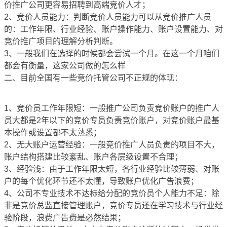
价推广公司更容易招聘到高端竞价人才；
2、竞价人员能力：判断竞价人员能力可以从竞价推广人员
的：工作年限、行业经验、账户操作能力、账户设置能力、对
竞价推广项目的理解分析判断。
3、一般我们在选择的时候都会尝试一个月。在这一个月咱们
都会有衡量，这家公司做的怎么样
二、目前全国有一些竞价托管公司不正规的体现：
1、竞价员工作年限短：一般推广公司负责竞价账户的推广人
员大都是2年以下的竞价专员负责竞价账户，对竞价账户最基
本操作或设置都不太熟悉；
2、无大账户运营经验：一般竞价推广人员负责的项目不大，
账户结构搭建比较紊乱、账户各层级设置不合理；
3、经验浅：由于工作年限太短，各行业经验比较薄弱、对账
户的每个优化环节还不太懂，导致账户优化广告浪费；
4、公司不专业技术不达标给分配的竞价员个人能力不足：除
非是竞价总监直接管理账户，竞价专员还在学习技术与行业经
验阶段，浪费广告费是必然结果；