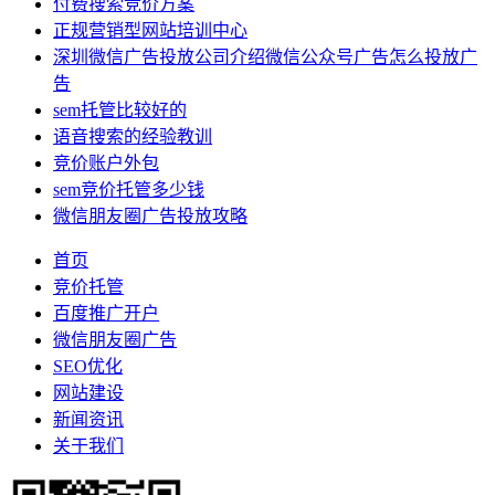
付费搜索竞价方案
正规营销型网站培训中心
深圳微信广告投放公司介绍微信公众号广告怎么投放广
告
sem托管比较好的
语音搜索的经验教训
竞价账户外包
sem竞价托管多少钱
微信朋友圈广告投放攻略
首页
竞价托管
百度推广开户
微信朋友圈广告
SEO优化
网站建设
新闻资讯
关于我们