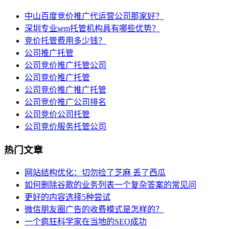
中山百度竞价推广代运营公司那家好？
深圳专业sem托管机构具有哪些优势？
竞价托管费用多少钱？
公司推广托管
公司竞价推广托管公司
公司竞价推广托管
公司竞价推广推广托管
公司竞价推广公司排名
公司竞价公司托管
公司竞价服务托管公司
热门文章
网站结构优化：切勿捡了芝麻 丢了西瓜
如何删除谷歌的业务列表一个复杂答案的常见问
更好的内容选择5种尝试
微信朋友圈广告的收费模式是怎样的？
一个疯狂科学家在当地的SEO成功