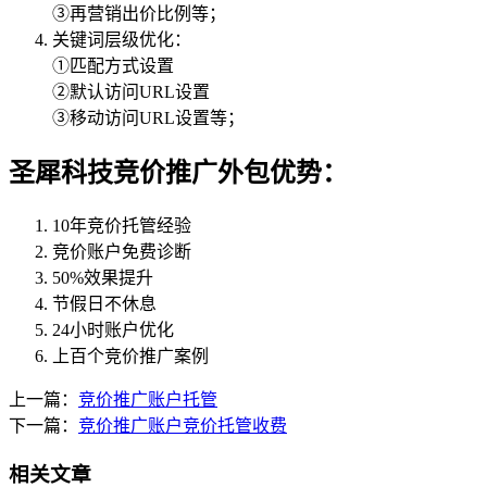
③再营销出价比例等；
关键词层级优化：
①匹配方式设置
②默认访问URL设置
③移动访问URL设置等；
圣犀科技竞价推广外包优势：
10年竞价托管经验
竞价账户免费诊断
50%效果提升
节假日不休息
24小时账户优化
上百个竞价推广案例
上一篇：
竞价推广账户托管
下一篇：
竞价推广账户竞价托管收费
相关文章