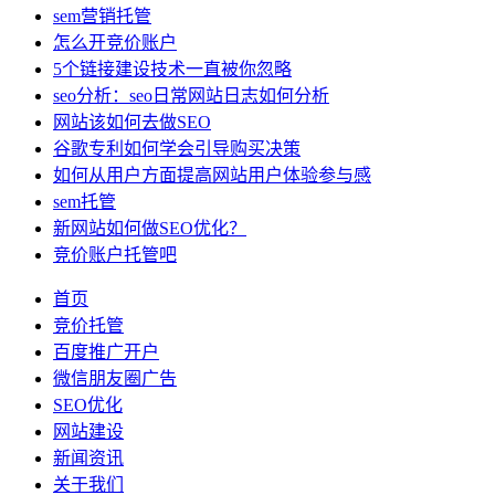
sem营销托管
怎么开竞价账户
5个链接建设技术一直被你忽略
seo分析：seo日常网站日志如何分析
网站该如何去做SEO
谷歌专利如何学会引导购买决策
如何从用户方面提高网站用户体验参与感
sem托管
新网站如何做SEO优化？
竞价账户托管吧
首页
竞价托管
百度推广开户
微信朋友圈广告
SEO优化
网站建设
新闻资讯
关于我们