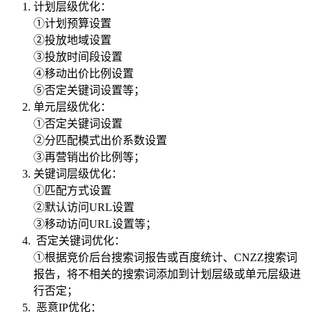
计划层级优化：
①计划预算设置
②投放地域设置
③投放时间段设置
④移动出价比例设置
⑤否定关键词设置等；
单元层级优化：
①否定关键词设置
②分匹配模式出价系数设置
③再营销出价比例等；
关键词层级优化：
①匹配方式设置
②默认访问URL设置
③移动访问URL设置等；
否定关键词优化：
①根据竞价后台搜索词报告或百度统计、CNZZ搜索词
报告，将不相关的搜索词添加到计划层级或单元层级进
行否定；
恶意IP优化：