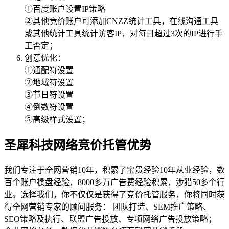
①百度账户设置IP策略
②其他竞价账户可添加CNZZ统计工具，在线沟通工具
或其他统计工具统计访客IP，对每日超过3次的IP进行手
工否定；
创意优化：
①通配符设置
②地域符设置
③节日符设置
④倒数符设置
⑤高级样式设置；
圣犀科技网络竞价托管优势
我们专注于全网营销10年，积累了宝贵经验10年从业经验，数
百个账户操盘经验，8000多万广告费经验积累，涉猎50多个行
业。选择我们，你不仅仅是获得了竞价托管服务，你将同时获
得全网营销专家的顾问服务： 团队打造、SEM推广策略、
SEO策略及执行、联盟广告投放、专项网络广告投放策略；