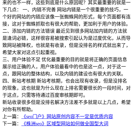
来的也不一样，这些到底是什么原因呢？其实最重要的就是一
下几点： 一、内链不完善 网站内链是一个很重要的技巧，一
个好的网站的内链应该像一张蜘蛛网的形式，每个页面都有连
接，这对于蜘蛛抓取也有很大的帮助，更加利于用户的体验。
二、添加内链的方法错误 最近见到很多网站加内链的方法就
是逢词必链，这样很容易被搜索引起认为是过度优化，从而导
致网站被降权，也就是有收录，但是没排名的样式就出来了，
希望大家对这点引起重视。
三、用户体验不足 优化最重要的目的就是将正确的页面信息
展示给正确的人，用户体验最看中的也是这一点，对于这一
点，跟网站的整体结构，以及内链的建设也有很大的关联。
四、新站考核期 新站考核期，也会出现有收录，但是没排名
的现象，这也就是为什么现在上排名需要很长的一段时间，对
于这点，只需等待通过百度审核期即可。
新站收录很多但是没排名解决方法差不多就是以上几点，希望
对你有所帮助。
上一篇：
《seo门户》网站原创内容不一定是优质内容
下一篇：
《株洲seo》区域型网站如何做全国型大词