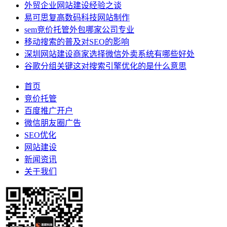
外贸企业网站建设经验之谈
易可思复高数码科技网站制作
sem竞价托管外包哪家公司专业
移动搜索的普及对SEO的影响
深圳网站建设商家选择微信外卖系统有哪些好处
谷歌分组关键这对搜索引擎优化的是什么意思
首页
竞价托管
百度推广开户
微信朋友圈广告
SEO优化
网站建设
新闻资讯
关于我们