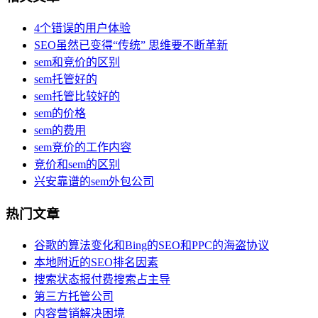
4个错误的用户体验
SEO虽然已变得“传统” 思维要不断革新
sem和竞价的区别
sem托管好的
sem托管比较好的
sem的价格
sem的费用
sem竞价的工作内容
竞价和sem的区别
兴安靠谱的sem外包公司
热门文章
谷歌的算法变化和Bing的SEO和PPC的海盗协议
本地附近的SEO排名因素
搜索状态报付费搜索占主导
第三方托管公司
内容营销解决困境