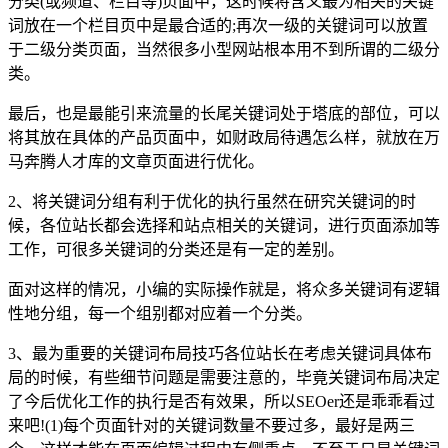
分类(或频道、栏目等)页面中，这时候将含义最为相关的关键
词放在一个栏目页中是最合适的;再次一级的关键词可以放置
于二级分类页面，当然很多小型网站根本用不到所谓的二级分
类。
最后，也是最能引来流量的长尾关键词处于塔底的部位，可以
将其放在具体的产品页面中，如财政局待遇怎么样，就放在万
马奔腾人才库的文章页面进行优化。
2、将关键词分组有利于优化的执行虽然在研究关键词的时
候，各位站长都会选择和站点相关的关键词，进行页面添加等
工作，可很多关键词的分类还是有一定的差别。
面对这样的情况，小编的实际操作就是，将众多关键词有逻辑
性地分组，每一个组别都对应着一个分类。
3、最为重要的关键词布局技巧各位站长在考虑关键词具体布
局的时候，有些细节问题是需要注意的，毕竟关键词布局决定
了今后优化工作的执行是否有效果，所以SEOer还是乖乖看过
来吧!(1)每个页面针对的关键词数量不要过多，最好是两三