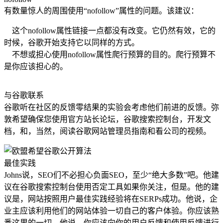
有数量惊人的周围使用“nofollow”属性的问题。该建议：
这个nofollow属性链接一点都没有改变。它仍然有效，它的
时候，谷歌开始支持它以同样的方式。
不想或担心使用nofollow属性爬行预算的目的。爬行预算不
是你应该担心的。
与谷歌联系
谷歌听在社区的反馈零结果的实验会考虑他们前进的反馈。弥
敦希望确保您使用官方站长论坛，谷歌搜索控制台，开发文
档，和，当然，阅读谷歌网站管理员指南和看公司的视频。
最佳实践
Johns说，SEO们不必担心负面SEO，至少“绝大多数”吧。他建
议在谷歌搜索控制台使用否定工具如果你关注，但是。他的建
议是，网站按照用户最佳实践经验将在SERPs成功。他说，企
业主应该利用他们的网站体验一切自己的客户体验。你应该熟
悉这里的一切，他说。你应该向你的用户反馈和使用反馈进行