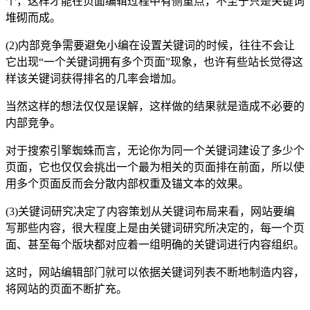
个，这样才能在页面编辑过程中有侧重点，不至于只是关键词
堆砌而成。
(2)内部竞争需要避免小编在设置关键词的时候，往往不会让
它出现“一个关键词拥有多个页面”现象，也许有些站长觉得这
样该关键词获得排名的几率会增加。
当然这样的想法仅仅是误解，这样做的结果就是造成不必要的
内部竞争。
对于搜索引擎蜘蛛而言，无论你为同一个关键词建设了多少个
页面，它也仅仅会挑出一个最为相关的页面排在前面，所以使
用多个页面反而会分散内部权重及锚文本的效果。
(3)关键词研究决定了内容策划从关键词布局来看，网站要编
写那些内容，很大程度上是由关键词研究所决定的，每一个页
面、甚至每个版块都对应着一组明确的关键词进行内容组织。
这时，网站编辑部门就可以依据关键词列表不断地制造内容，
将网站的页面不断扩充。