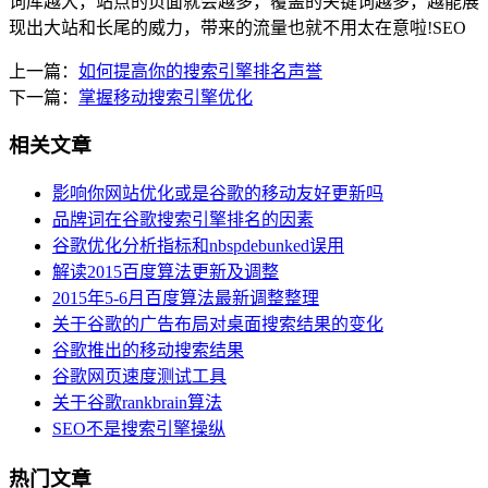
词库越大，站点的页面就会越多，覆盖的关键词越多，越能展
现出大站和长尾的威力，带来的流量也就不用太在意啦!SEO
上一篇：
如何提高你的搜索引擎排名声誉
下一篇：
掌握移动搜索引擎优化
相关文章
影响你网站优化或是谷歌的移动友好更新吗
品牌词在谷歌搜索引擎排名的因素
谷歌优化分析指标和nbspdebunked误用
解读2015百度算法更新及调整
2015年5-6月百度算法最新调整整理
关于谷歌的广告布局对桌面搜索结果的变化
谷歌推出的移动搜索结果
谷歌网页速度测试工具
关于谷歌rankbrain算法
SEO不是搜索引擎操纵
热门文章