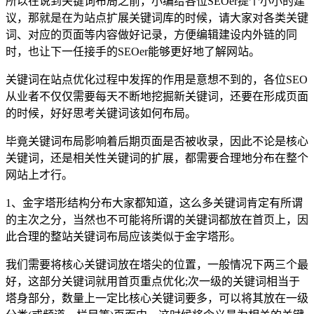
所以在说到关键词布局之前，小编给各位SEOer提个小小的建
议，那就是在为站点扩展关键词库的时候，请大家对各类关键
词、对应的页面等内容做好记录，方便编辑建设内外链的同
时，也让下一任接手的SEOer能够更好地了解网站。
关键词在站点优化过程中发挥的作用是意想不到的，各位SEO
从业者不仅仅需要每天不断地挖掘新关键词，还要在形成页面
的时候，好好思考关键词该如何布局。
毕竟关键词布局影响着后期页面是否被收录，因此不论是核心
关键词，还是相关性关键词的扩展，都需要合理地分布在整个
网站上才行。
1、金字塔形结构分布大家都知道，这么多关键词肯定有所谓
的主次之分，当然也不可能将所谓的关键词都放在首页上，因
此合理的整站关键词布局应该类似于金字塔形。
我们需要将核心关键词放在塔尖的位置，一般情况下两三个最
好，这部分关键词就用首页重点优化;次一级的关键词相当于
塔身部分，数量上一定比核心关键词要多，可以将其放在一级